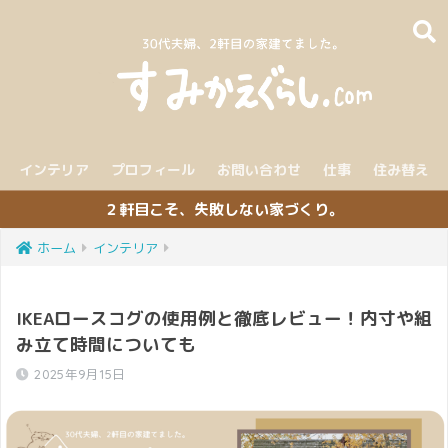
インテリア
プロフィール
お問い合わせ
仕事
住み替え
２軒目こそ、失敗しない家づくり。
ホーム
インテリア
IKEAロースコグの使用例と徹底レビュー！内寸や組
み立て時間についても
2025年9月15日