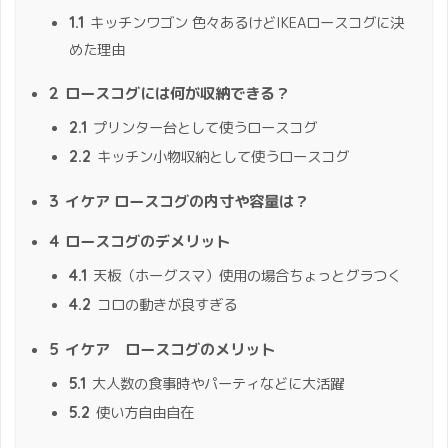
1.1
キッチンワゴン 色々あるけどIKEAロースコグに決
めた理由
2
ロースコグには何が収納できる？
2.1
プリンター台として使うロースコグ
2.2
キッチン小物収納として使うロースコグ
3
イケア ロースコグの内寸や容量は？
4
ロースコグのデメリット
4.1
天板（ホーグスマ）使用の場合ちょっとグラつく
4.2
コロの動きが良すぎる
5
イケア ロースコグのメリット
5.1
大人数の食事時やパーティなどに大活躍
5.2
使い方自由自在