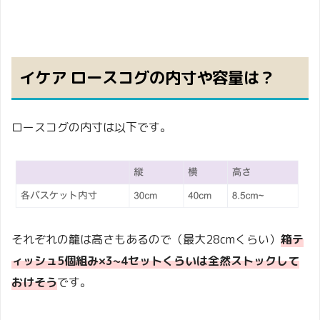
イケア ロースコグの内寸や容量は？
ロースコグの内寸は以下です。
それぞれの籠は高さもあるので（最大28cmくらい）
箱テ
ィッシュ5個組み×3~4セットくらいは
全然ストックして
おけそう
です。