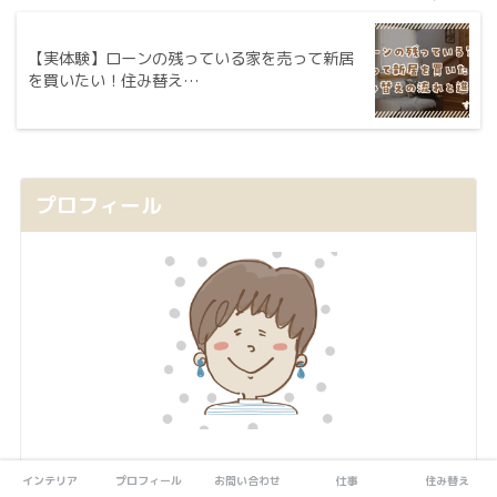
【実体験】ローンの残っている家を売って新居
を買いたい！住み替え…
プロフィール
住み替え暮らし
にお越しいただきありがとうございま
インテリア
プロフィール
お問い合わせ
仕事
住み替え