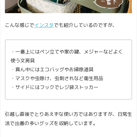
こんな感じで
インスタ
でも紹介しているのですが、
・一番上にはペン立てや家の鍵、メジャーなどよく
使う文房具
・真ん中にはエコバッグやお掃除道具
・マスクや虫除け、虫刺されなど衛生用品
・サイドにはフックでレジ袋ストッカー
引越し直後でとりあえずな使い方ではありますが、
日常生
活で出番の多いグッズを
収納しています。