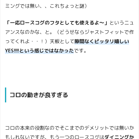
ミングでは無い、、これちょっと謎）
「一応ロースコグのフタとしても使えるよ〜」
というニュ
アンスなのかな、と。
（どうせならジャストフィットで作
ってくれよ・・！）
天板として
隙間なくピッタリ嬉しい
YES!!!!という感じではなかった
です。
コロの動きが良すぎる
コロの本来の役割なのでそこまでのデメリットでは無いか
もしれないですが、
もう一つのロースコグは
ダイニングか