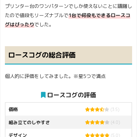
プリンター台のワンパターンでしか使えないことに躊躇し
たので値段もリーズナブルで
1台で何役もできるロースコ
グはぴったり
でした。
ロースコグの総合評価
個人的に評価をしてみました。
※星5つで満点
ロースコグの評価
価格
(3.5)
組み立てのしやすさ
(4.0)
デザイン
(5.0)