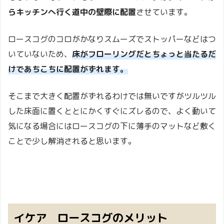
らキッチンへ行く道中の
壁際に配置
させています。
ロースコグのコロがかなりスムーズで
ストッパーなどはつ
いていないため、
床がフローリングだとちょっと当たるだ
けであちこちに配置がずれます。
そこまで大きく配置がずれるわけでは無いですが
ツルツル
した床面に置くととにかくすぐにズレるので、
よく動いて
気になる場合には
ロースコグの下に薄手のマットなど敷く
ことで
少し解消されると思います。
イケア ロースコグのメリット