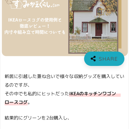
新居に引越した兼ね合いで様々な収納グッズを購入してい
るのですが、
その中でも私的にヒットだった
IKEAのキッチンワゴン
ロースコグ
。
結果的にグリーンを2台購入し、